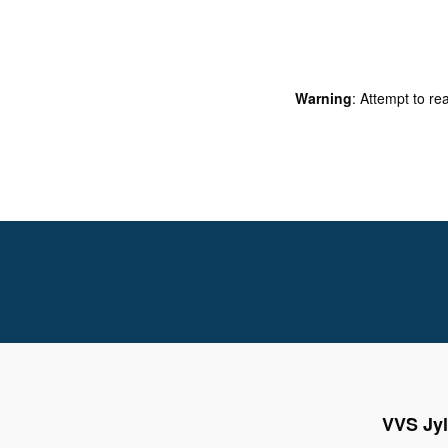
Warning
: Attempt to re
VVS Jyl