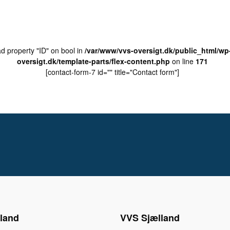
ad property "ID" on bool in
/var/www/vvs-oversigt.dk/public_html/wp
oversigt.dk/template-parts/flex-content.php
on line
171
[contact-form-7 id="" title="Contact form"]
land
VVS Sjælland