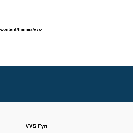
-content/themes/vvs-
VVS Fyn