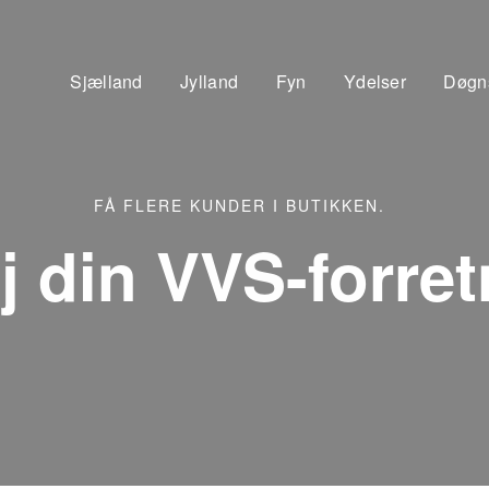
Sjælland
Jylland
Fyn
Ydelser
Døgn
FÅ FLERE KUNDER I BUTIKKEN.
øj din VVS-forre