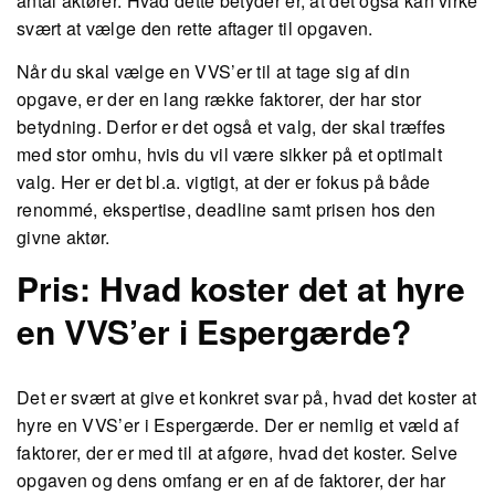
antal aktører. Hvad dette betyder er, at det også kan virke
svært at vælge den rette aftager til opgaven.
Når du skal vælge en VVS’er til at tage sig af din
opgave, er der en lang række faktorer, der har stor
betydning. Derfor er det også et valg, der skal træffes
med stor omhu, hvis du vil være sikker på et optimalt
valg. Her er det bl.a. vigtigt, at der er fokus på både
renommé, ekspertise, deadline samt prisen hos den
givne aktør.
Pris: Hvad koster det at hyre
en VVS’er i Espergærde?
Det er svært at give et konkret svar på, hvad det koster at
hyre en VVS’er i Espergærde. Der er nemlig et væld af
faktorer, der er med til at afgøre, hvad det koster. Selve
opgaven og dens omfang er en af de faktorer, der har