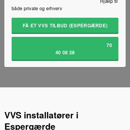
Hjælp til
både private og erhverv
FÅ ET VVS TILBUD (ESPERGÆRDE)
70
40 08 28
VVS installatører i
Espergærde