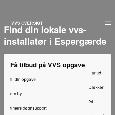
VVS OVERSIGT
Find din lokale vvs-
installatør i Espergærde
Få tilbud på VVS opgave
Har tid
til din opgave
Dækker
din by
24
timers døgnsupport