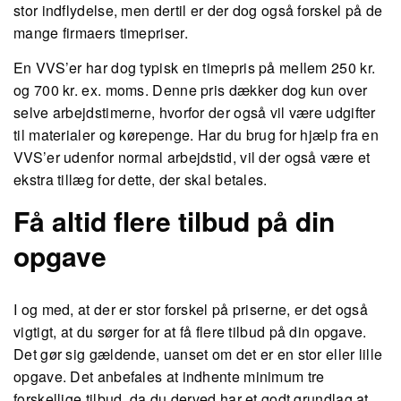
stor indflydelse, men dertil er der dog også forskel på de
mange firmaers timepriser.
En VVS’er har dog typisk en timepris på mellem 250 kr.
og 700 kr. ex. moms. Denne pris dækker dog kun over
selve arbejdstimerne, hvorfor der også vil være udgifter
til materialer og kørepenge. Har du brug for hjælp fra en
VVS’er udenfor normal arbejdstid, vil der også være et
ekstra tillæg for dette, der skal betales.
Få altid flere tilbud på din
opgave
I og med, at der er stor forskel på priserne, er det også
vigtigt, at du sørger for at få flere tilbud på din opgave.
Det gør sig gældende, uanset om det er en stor eller lille
opgave. Det anbefales at indhente minimum tre
forskellige tilbud, da du derved har et godt grundlag at