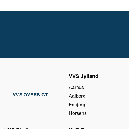
VVS Jylland
Aarhus
VVS OVERSIGT
Aalborg
Esbjerg
Horsens