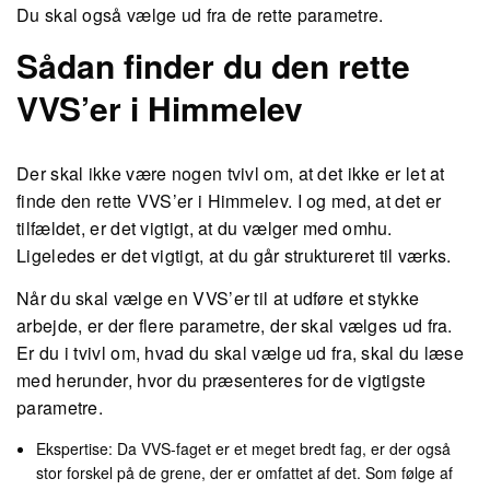
Du skal også vælge ud fra de rette parametre.
Sådan finder du den rette
VVS’er i Himmelev
Der skal ikke være nogen tvivl om, at det ikke er let at
finde den rette VVS’er i Himmelev. I og med, at det er
tilfældet, er det vigtigt, at du vælger med omhu.
Ligeledes er det vigtigt, at du går struktureret til værks.
Når du skal vælge en VVS’er til at udføre et stykke
arbejde, er der flere parametre, der skal vælges ud fra.
Er du i tvivl om, hvad du skal vælge ud fra, skal du læse
med herunder, hvor du præsenteres for de vigtigste
parametre.
Ekspertise: Da VVS-faget er et meget bredt fag, er der også
stor forskel på de grene, der er omfattet af det. Som følge af