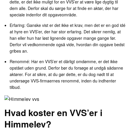
dette, er det ikke muligt for en VVS’er at være lige dygtig til
dem alle. Derfor skal du sørge for at finde en aktør, der har
speciale indenfor dit opgaveområde.
Erfaring: Ganske vist er det ikke et krav, men det er en god idé
at hyre en VVS’er, der har stor erfaring. Det sikrer nemlig, at
han eller hun har løst lignende opgaver mange gange før.
Derfor vil vedkommende også vide, hvordan din opgave bedst
gribes an.
Renommé: Har en VVS’er et dårligt omdømme, er det ikke
opstået uden grund. Derfor bør du forsøge at undgå sådanne
aktører. For at sikre, at du gør dette, er du dog nødt til at
undersøge VVS-firmaernes renommé, inden du indhenter
tilbud.
Hvad koster en VVS’er i
Himmelev?