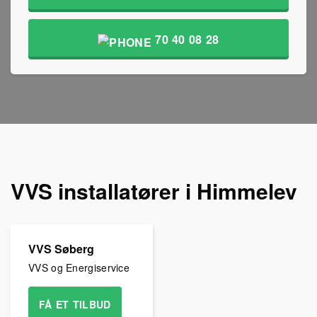
70 40 08 28
VVS installatører i Himmelev
VVS Søberg
VVS og Energiservice
FÅ ET TILBUD