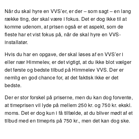
Når du skal hyre en VVS’er, er der – som sagt – en lang
række ting, der skal være i fokus. Det er dog ikke til at
komme udenom, at prisen også er et aspekt, som de
fleste har et vist fokus på, når de skal hyre en VVS-
installatør.
Hvis du har en opgave, der skal løses af en VVS’er i
eller nær Himmelev, er det vigtigt, at du ikke blot vælger
det første og bedste tilbud på Himmelev VVS. Der er
nemlig en god chance for, at det faktisk ikke er det
bedste.
Der er stor forskel på priserne, men du kan dog forvente,
at timeprisen vil lyde på mellem 250 kr. og 750 kr. ekskl.
moms. Det er dog kun i få tilfælde, at du bliver mødt af et
tilbud med en timepris på 750 kr., men det kan dog ske.