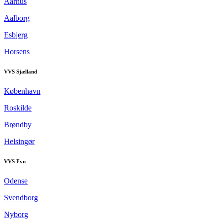
Aarhus
Aalborg
Esbjerg
Horsens
VVS Sjælland
København
Roskilde
Brøndby
Helsingør
VVS Fyn
Odense
Svendborg
Nyborg