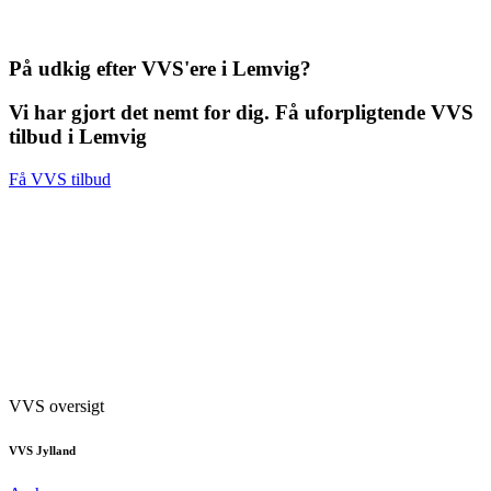
På udkig efter VVS'ere i Lemvig?
Vi har gjort det nemt for dig. Få uforpligtende VVS
tilbud i Lemvig
Få VVS tilbud
VVS oversigt
VVS Jylland