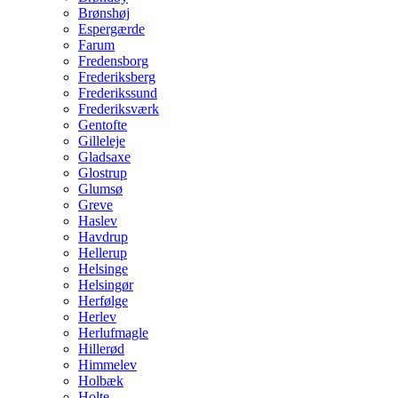
Brønshøj
Espergærde
Farum
Fredensborg
Frederiksberg
Frederikssund
Frederiksværk
Gentofte
Gilleleje
Gladsaxe
Glostrup
Glumsø
Greve
Haslev
Havdrup
Hellerup
Helsinge
Helsingør
Herfølge
Herlev
Herlufmagle
Hillerød
Himmelev
Holbæk
Holte