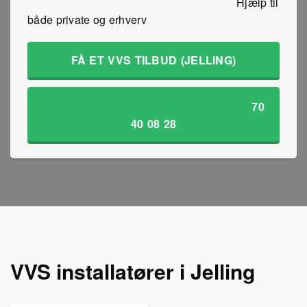
Hjælp til
både private og erhverv
FÅ ET VVS TILBUD (JELLING)
70
40 08 28
VVS installatører i Jelling