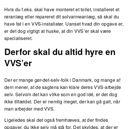
Hvis du f.eks. skal have monteret et toilet, installeret et
røranlæg eller repareret dit solvarmeanlæg, så skal du
have fat i en VVS-installatør. Uanset hvad din opgave er,
er det dog vigtigt at huske, at din VVS’er skal være
specialiseret.
Derfor skal du altid hyre en
VVS’er
Der er mange gør-det-selv-folk i Danmark, og mange af
dem mener, at de sagtens kan klare deres VVS-arbejde
selv. Selvom det kan virke som en god idé, er det dog
ikke tilfældet. Der er nemlig meget, der kan gå galt, når
man arbejder med VVS.
Ligeledes skal det også fremhæves, at der findes
opgaver, du ikke selv må stå for. Det skyldes, at der er