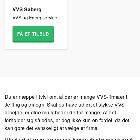
VVS Søberg
VVS og Energiservice
FÅ ET TILBUD
Du er næppe i tvivl om, at der er mange VVS-firmaer i
Jelling og omegn. Skal du have udført et stykke VVS-
arbejde, er dine muligheder derfor mange. At det
forholder sig således, er dog ikke kun en fordel, da det
kan gøre det vanskeligt at vælge et firma.