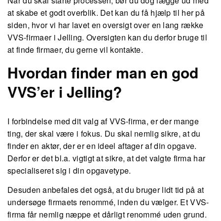
Når du skal starte processen, bør du dog lægge ud med
at skabe et godt overblik. Det kan du få hjælp til her på
siden, hvor vi har lavet en oversigt over en lang række
VVS-firmaer i Jelling. Oversigten kan du derfor bruge til
at finde firmaer, du gerne vil kontakte.
Hvordan finder man en god
VVS’er i Jelling?
I forbindelse med dit valg af VVS-firma, er der mange
ting, der skal være i fokus. Du skal nemlig sikre, at du
finder en aktør, der er en ideel aftager af din opgave.
Derfor er det bl.a. vigtigt at sikre, at det valgte firma har
specialiseret sig i din opgavetype.
Desuden anbefales det også, at du bruger lidt tid på at
undersøge firmaets renommé, inden du vælger. Et VVS-
firma får nemlig næppe et dårligt renommé uden grund.