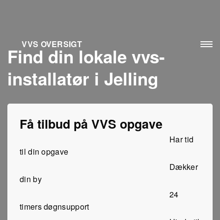
VVS OVERSIGT
Find din lokale vvs-
installatør i Jelling
Få tilbud på VVS opgave
Har tid
til din opgave
Dækker
din by
24
timers døgnsupport