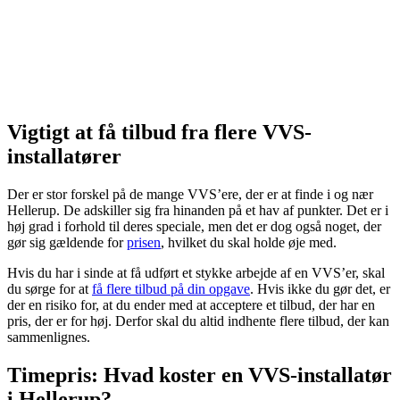
Vigtigt at få tilbud fra flere VVS-
installatører
Der er stor forskel på de mange VVS’ere, der er at finde i og nær
Hellerup. De adskiller sig fra hinanden på et hav af punkter. Det er i
høj grad i forhold til deres speciale, men det er dog også noget, der
gør sig gældende for
prisen
, hvilket du skal holde øje med.
Hvis du har i sinde at få udført et stykke arbejde af en VVS’er, skal
du sørge for at
få flere tilbud på din opgave
. Hvis ikke du gør det, er
der en risiko for, at du ender med at acceptere et tilbud, der har en
pris, der er for høj. Derfor skal du altid indhente flere tilbud, der kan
sammenlignes.
Timepris: Hvad koster en VVS-installatør
i Hellerup?