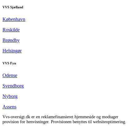
VVS Sjælland
København
Roskilde
Brøndby
Helsingør
VVS Fyn
Odense
Svendborg
Nyborg
Assens
Vvs-oversigt.dk er en reklamefinansieret hjemmeside og modtager
provision for henvisninger. Provisionen benyttes til websiteoptimering.