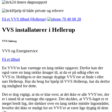
24 timers døgnsupport
Hjælp til både private og erhverv
Få et VVS tilbud (Hellerup)
70 40 08 28
VVS installatører i Hellerup
VVS Søberg
VVS og Energiservice
Få et tilbud
En VVS’er kan varetage en lang række opgaver. Derfor kan der
også være en lang række årsager til, at du er på udkig efter en
VVS’er. Heldigvis er der mange dygtige VVS’ere at finde i eller
nær Hellerup. Har du brug for hjælp til VVS Hellerup, har du derfor
rig mulighed for dette.
Det er dog vigtigt, at du er klar over, at det ikke er alle VVS’ere, der
er i stand til at varetage din opgave. Det skyldes, at VVS-faget er et
meget bredt fag, der dækker over en lang række mindre fagområder,
hvorfor det ikke er muligt for en VVS’er at være lige dygtig til dem