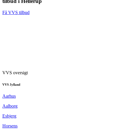
tilbud i Hellerup
Få VVS tilbud
VVS oversigt
VVS Jylland
Aarhus
Aalborg
Esbjerg
Horsens