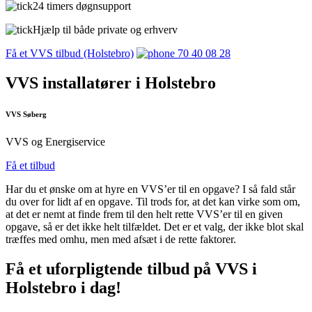
24 timers døgnsupport
Hjælp til både private og erhverv
Få et VVS tilbud (Holstebro)
70 40 08 28
VVS installatører i Holstebro
VVS Søberg
VVS og Energiservice
Få et tilbud
Har du et ønske om at hyre en VVS’er til en opgave? I så fald står
du over for lidt af en opgave. Til trods for, at det kan virke som om,
at det er nemt at finde frem til den helt rette VVS’er til en given
opgave, så er det ikke helt tilfældet. Det er et valg, der ikke blot skal
træffes med omhu, men med afsæt i de rette faktorer.
Få et uforpligtende tilbud på VVS i
Holstebro i dag!