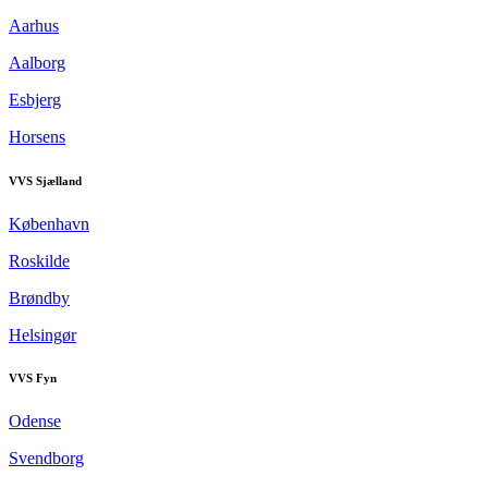
Aarhus
Aalborg
Esbjerg
Horsens
VVS Sjælland
København
Roskilde
Brøndby
Helsingør
VVS Fyn
Odense
Svendborg