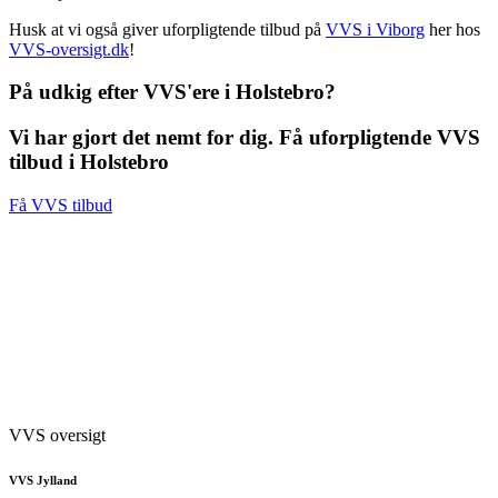
Husk at vi også giver uforpligtende tilbud på
VVS i Viborg
her hos
VVS-oversigt.dk
!
På udkig efter VVS'ere i Holstebro?
Vi har gjort det nemt for dig. Få uforpligtende VVS
tilbud i Holstebro
Få VVS tilbud
VVS oversigt
VVS Jylland