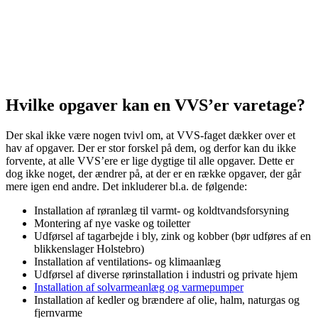
Hvilke opgaver kan en VVS’er varetage?
Der skal ikke være nogen tvivl om, at VVS-faget dækker over et
hav af opgaver. Der er stor forskel på dem, og derfor kan du ikke
forvente, at alle VVS’ere er lige dygtige til alle opgaver. Dette er
dog ikke noget, der ændrer på, at der er en række opgaver, der går
mere igen end andre. Det inkluderer bl.a. de følgende:
Installation af røranlæg til varmt- og koldtvandsforsyning
Montering af nye vaske og toiletter
Udførsel af tagarbejde i bly, zink og kobber (bør udføres af en
blikkenslager Holstebro)
Installation af ventilations- og klimaanlæg
Udførsel af diverse rørinstallation i industri og private hjem
Installation af solvarmeanlæg og varmepumper
Installation af kedler og brændere af olie, halm, naturgas og
fjernvarme