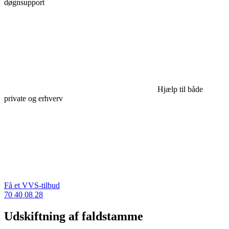
døgnsupport
Hjælp til både
private og erhverv
Få et VVS-tilbud
70 40 08 28
Udskiftning af faldstamme