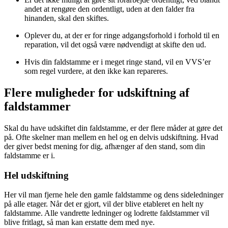
andet at rengøre den ordentligt, uden at den falder fra
hinanden, skal den skiftes.
Oplever du, at der er for ringe adgangsforhold i forhold til en
reparation, vil det også være nødvendigt at skifte den ud.
Hvis din faldstamme er i meget ringe stand, vil en VVS’er
som regel vurdere, at den ikke kan repareres.
Flere muligheder for udskiftning af
faldstammer
Skal du have udskiftet din faldstamme, er der flere måder at gøre det
på. Ofte skelner man mellem en hel og en delvis udskiftning. Hvad
der giver bedst mening for dig, afhænger af den stand, som din
faldstamme er i.
Hel udskiftning
Her vil man fjerne hele den gamle faldstamme og dens sideledninger
på alle etager. Når det er gjort, vil der blive etableret en helt ny
faldstamme. Alle vandrette ledninger og lodrette faldstammer vil
blive fritlagt, så man kan erstatte dem med nye.