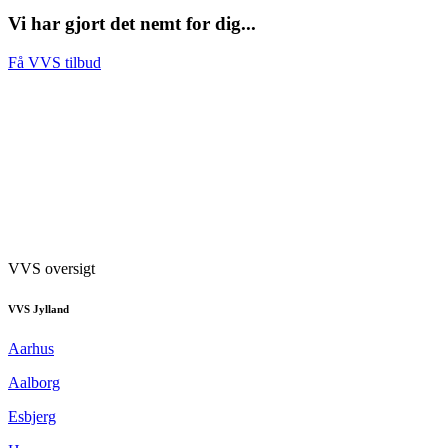
Vi har gjort det nemt for dig...
Få VVS tilbud
VVS oversigt
VVS Jylland
Aarhus
Aalborg
Esbjerg