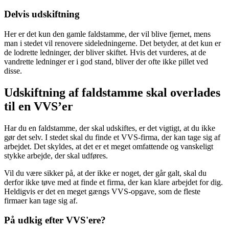
Delvis udskiftning
Her er det kun den gamle faldstamme, der vil blive fjernet, mens
man i stedet vil renovere sideledningerne. Det betyder, at det kun er
de lodrette ledninger, der bliver skiftet. Hvis det vurderes, at de
vandrette ledninger er i god stand, bliver der ofte ikke pillet ved
disse.
Udskiftning af faldstamme skal overlades
til en VVS’er
Har du en faldstamme, der skal udskiftes, er det vigtigt, at du ikke
gør det selv. I stedet skal du finde et VVS-firma, der kan tage sig af
arbejdet. Det skyldes, at det er et meget omfattende og vanskeligt
stykke arbejde, der skal udføres.
Vil du være sikker på, at der ikke er noget, der går galt, skal du
derfor ikke tøve med at finde et firma, der kan klare arbejdet for dig.
Heldigvis er det en meget gængs VVS-opgave, som de fleste
firmaer kan tage sig af.
På udkig efter VVS'ere?