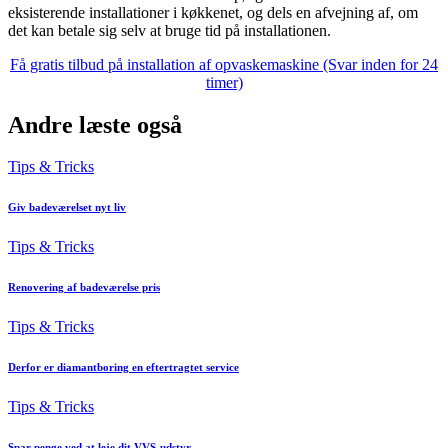
eksisterende installationer i køkkenet, og dels en afvejning af, om
det kan betale sig selv at bruge tid på installationen.
Få gratis tilbud på installation af opvaskemaskine (Svar inden for 24
timer)
Andre læste også
Tips & Tricks
Giv badeværelset nyt liv
Tips & Tricks
Renovering af badeværelse pris
Tips & Tricks
Derfor er diamantboring en eftertragtet service
Tips & Tricks
Spar penge ved at leje dit VVS-udstyr