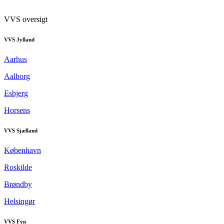
VVS oversigt
VVS Jylland
Aarhus
Aalborg
Esbjerg
Horsens
VVS Sjælland
København
Roskilde
Brøndby
Helsingør
VVS Fyn