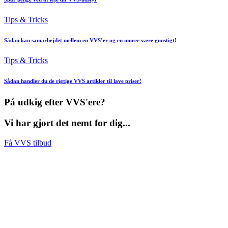
Tips & Tricks
Sådan kan samarbejdet mellem en VVS’er og en murer være gunstigt!
Tips & Tricks
Sådan handler du de rigtige VVS artikler til lave priser!
På udkig efter VVS'ere?
Vi har gjort det nemt for dig...
Få VVS tilbud